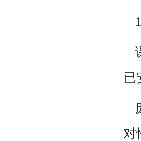
1
已
对