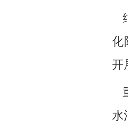
化
开
水