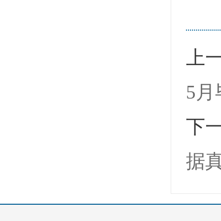
上
5
下
据