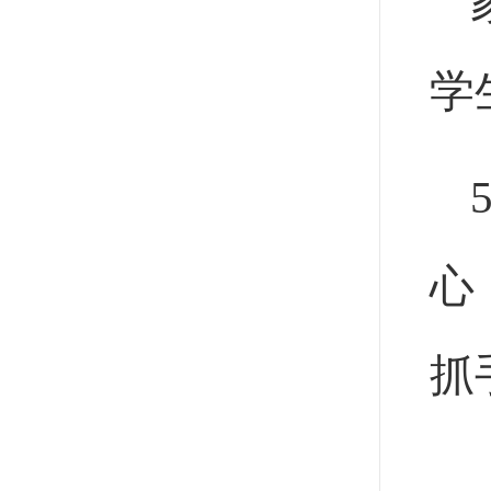
学
心
抓