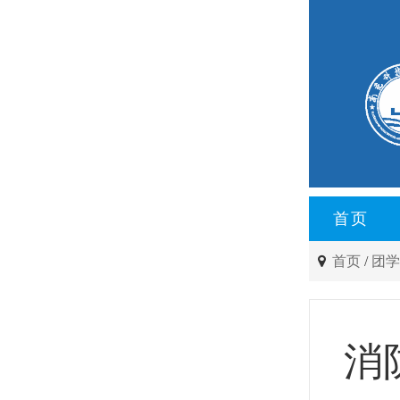
首页
首页
/
团
消