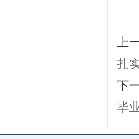
上
扎
下
毕