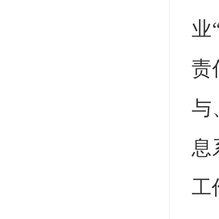
业
责
与
息
工