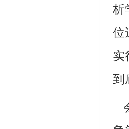
析
位
实
到