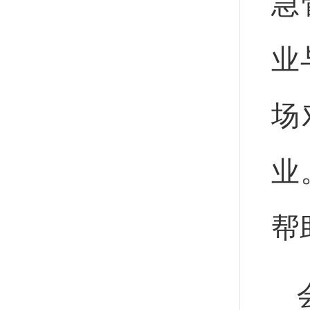
急
业
场
业
帮