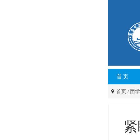
首页
首页
/
团
紧