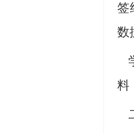
签
数
料