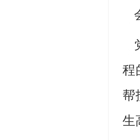
程
帮
生