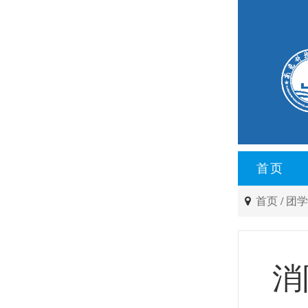
首页
首页
/
团
消