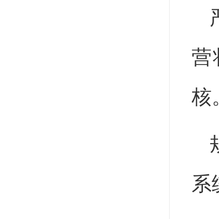
营
核
系