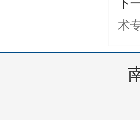
下
术
南