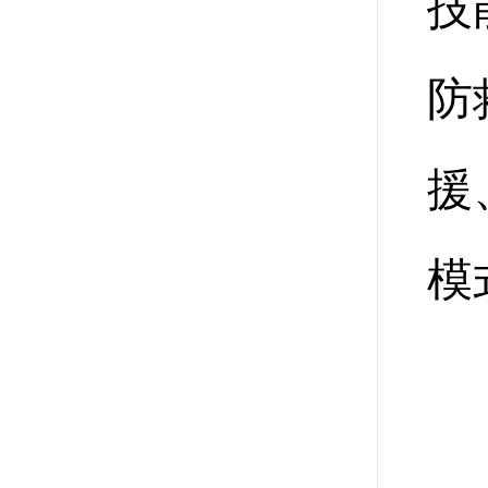
技
防
援
模