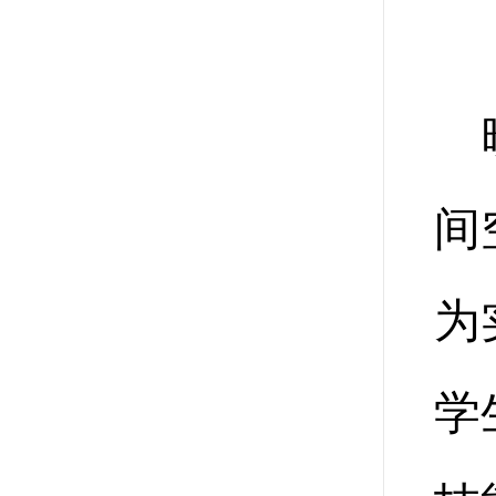
间
为
学