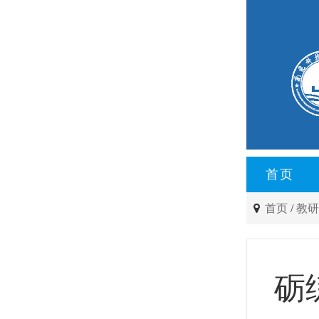
首页
首页
/
教
砺