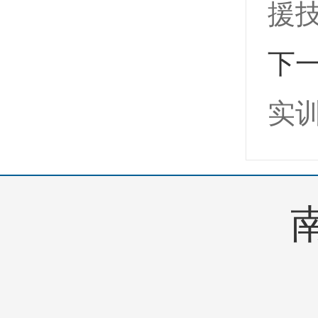
援
下
实
南