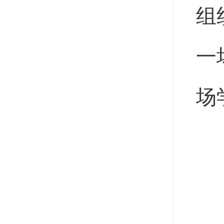
组
一
场