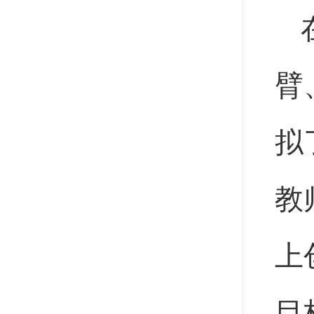
臂
拟
教
上
目