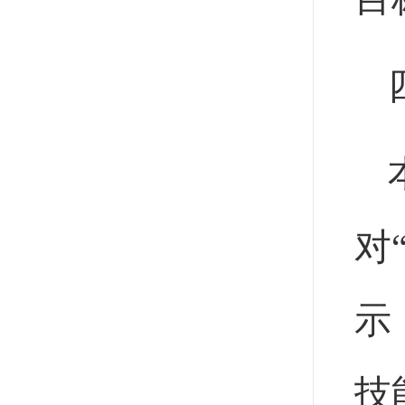
对
示
技