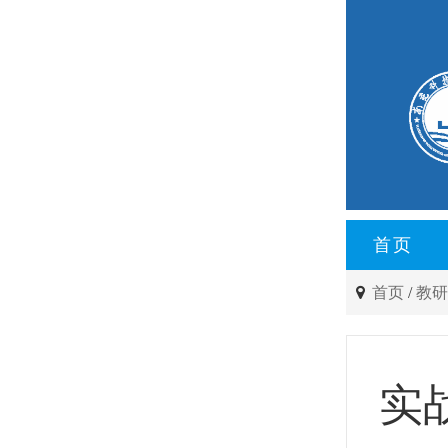
首页
首页
/
教
实