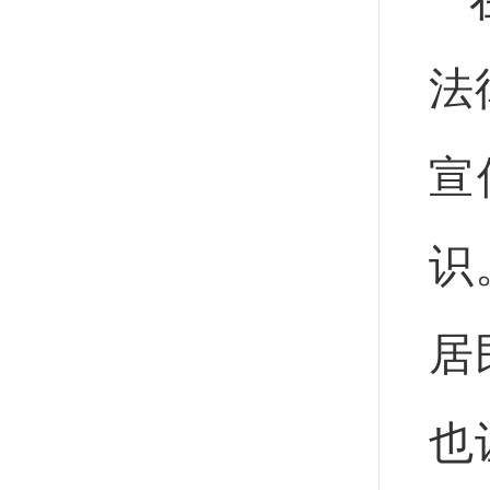
法
宣
识
居
也