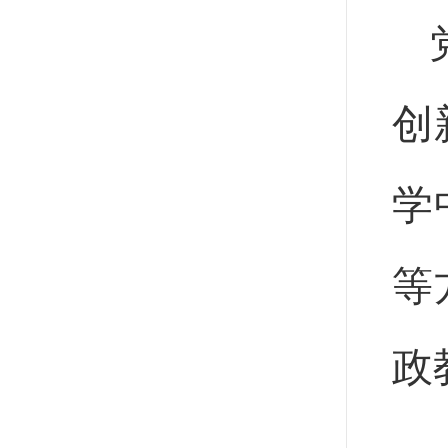
创
学
等
政