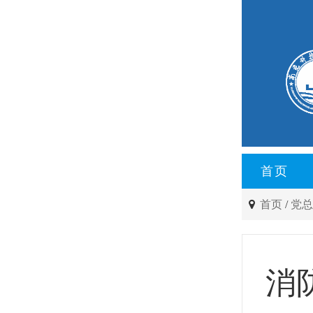
首页
首页
/
党
消