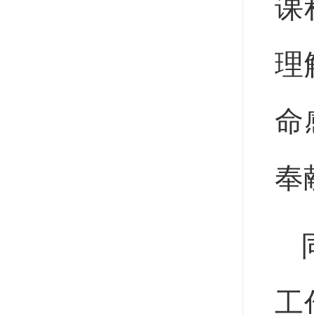
课
理
命
奉
工