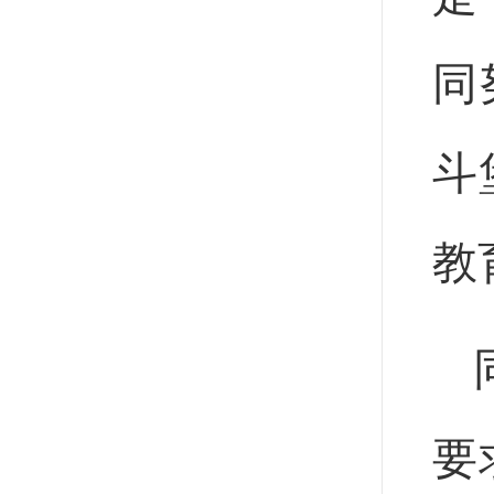
同
斗
教
要