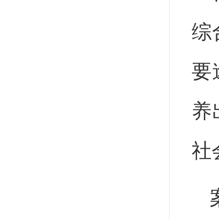
综
要
养
社