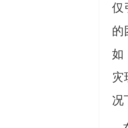
仅
的
如
灾
况