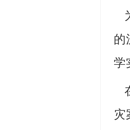
的
学
灾