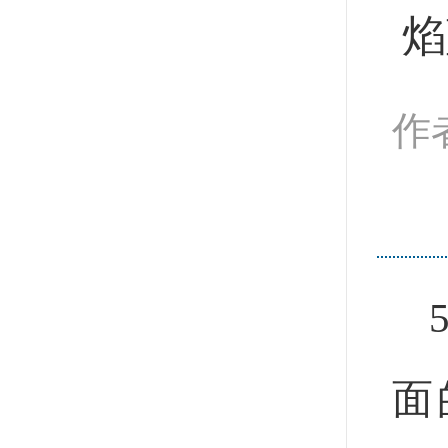
焰
作
面