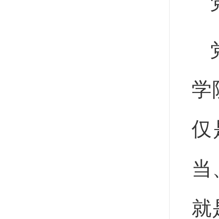
学
仅
当
就