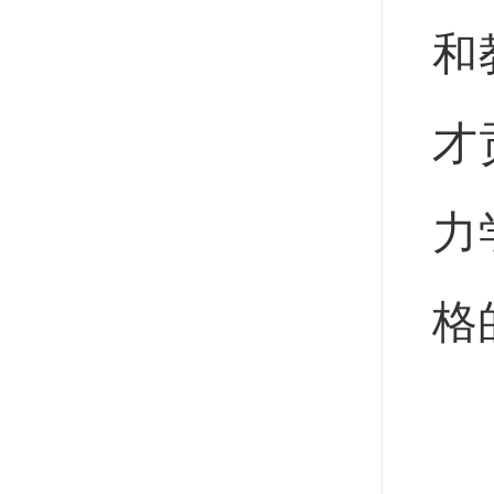
和
才
力
格