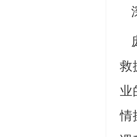
救
业
情