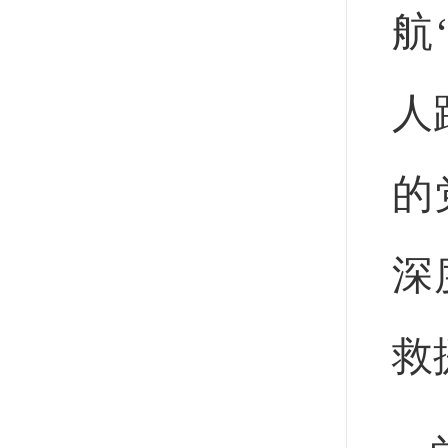
航
人
的
深
救