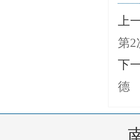
上
第
下
德
南