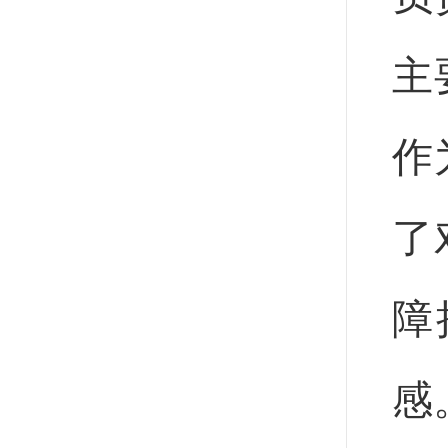
主
作
了
障
感