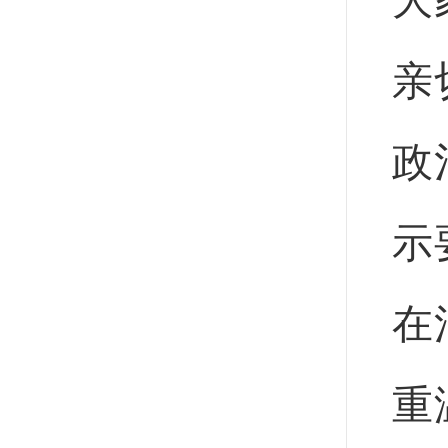
大
亲
政
示
在
重