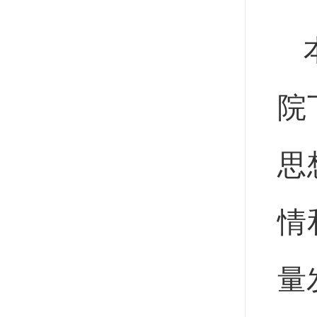
院
思
情
量