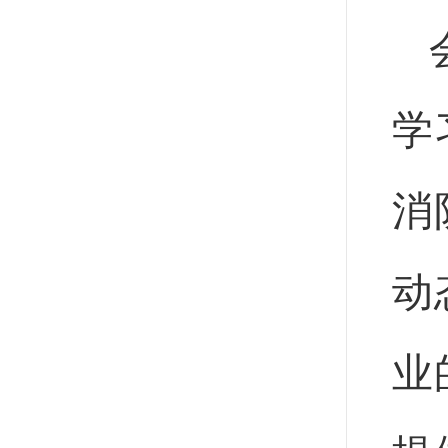
学
消
动
业