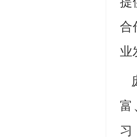
提
合
业
富
习