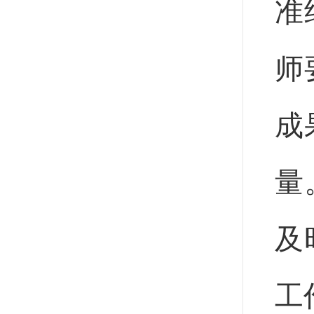
准
师
成
量
及
工