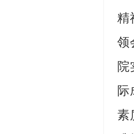
精
领
院
际
素