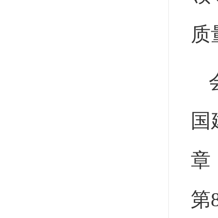
质
国
章
第