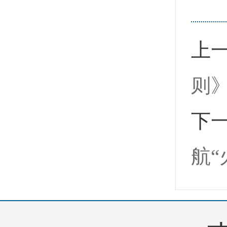
上
则
下
航