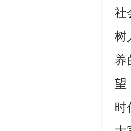
社
树
养
望
时