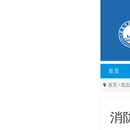
首页
首页
/
党
消