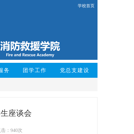
学校首页
服务
团学工作
党总支建设
学生座谈会
击：940次