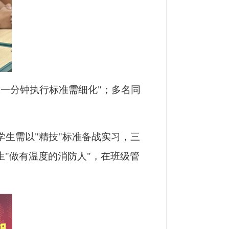
一分钟执行标准需细化"；多名同
学生需以"精技"标准备战实习，三
"做有温度的消防人"，在班级管