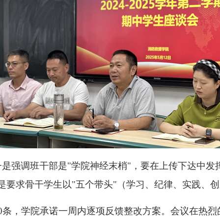
是强调班干部是"学院神经末梢"，要在上传下达中发
三是要求骨干学生以"五个带头"（学习、纪律、实践、
0条，学院承诺一周内逐项反馈整改方案。会议在热烈