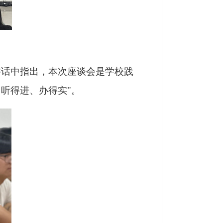
讲话中指出，本次座谈会是学校践
听得进、办得实"。