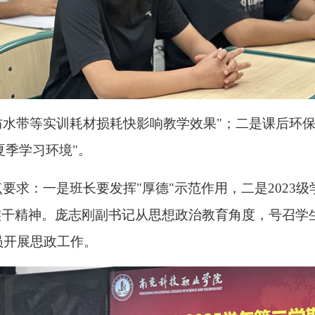
水带等实训耗材损耗快影响教学效果"；二是课后环保
夏季学习环境"。
要求：一是班长要发挥"厚德"示范作用，二是2023级
实干精神。庞志刚副书记从思想政治教育角度，号召学生
员开展思政工作。