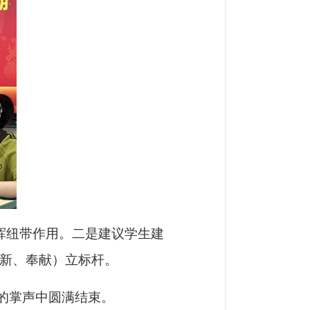
挥纽带作用。二是建议学生建
创新、奉献）立标杆。
的掌声中圆满结束。