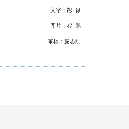
文字：彭 禄
图片：程 鹏
审核：庞志刚