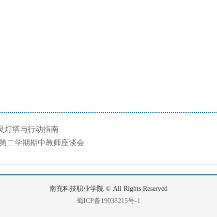
灵灯塔与行动指南
学年第二学期期中教师座谈会
南充科技职业学院 © All Rights Reserved
蜀ICP备19038215号-1