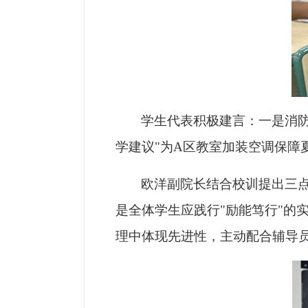
学生代表积极建言：一是消防
学建议"为A区教室加装空调保障
欧洋副院长结合校训提出三点
是全体学生应践行"励能笃行"的
理中体现先进性，主动配合辅导