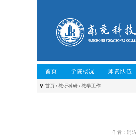
首页
学院概况
师资队伍
首页
/
教研科研
/
教学工作
作者：消