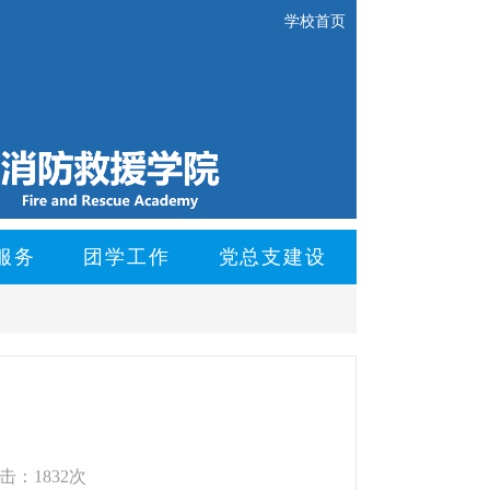
学校首页
服务
团学工作
党总支建设
击：1832次