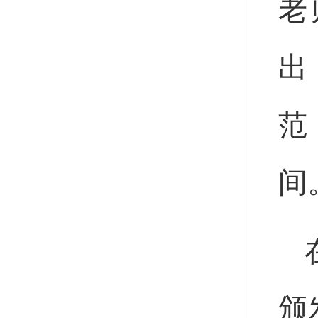
老
出
范
间
颁