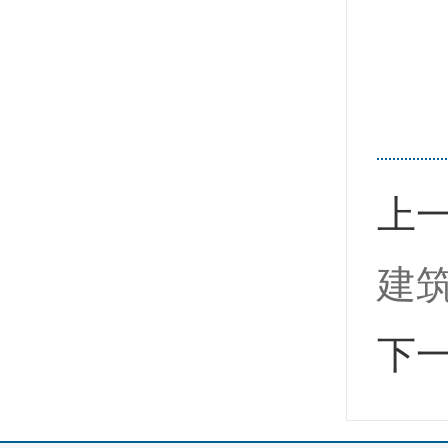
上
建
下