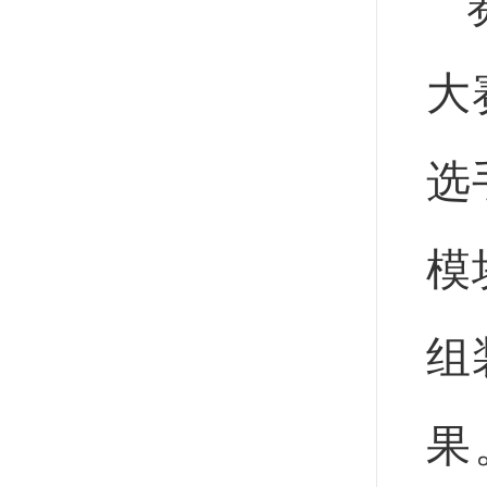
大
选
模
组
果