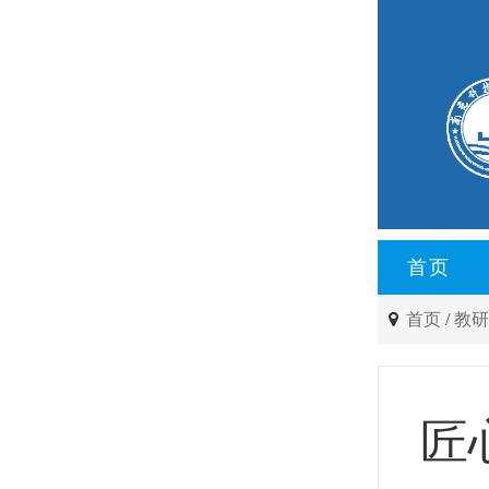
首页
首页
/
教
匠