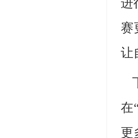
进
赛
让
在
更