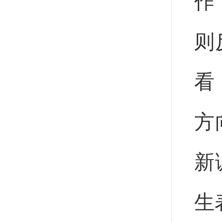
作
则
看
方
新
生