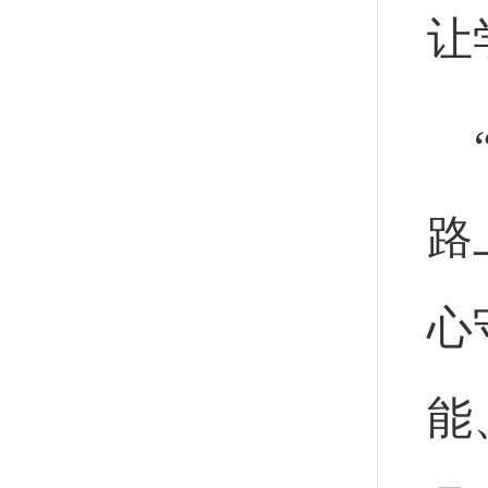
让
路
心
能