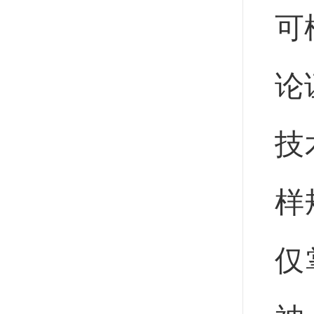
可
论
技
样
仅