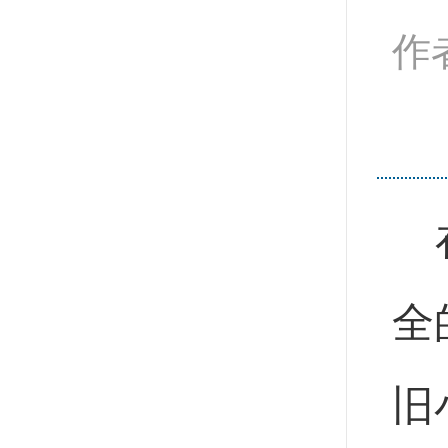
作
全
旧