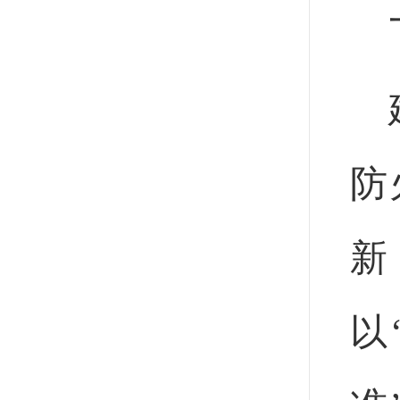
防
新
以