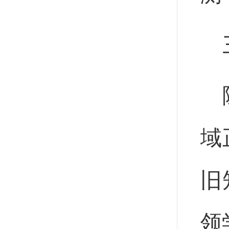
域
旧
领