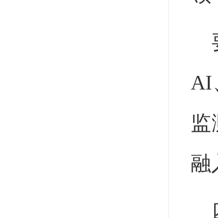
A
监
融