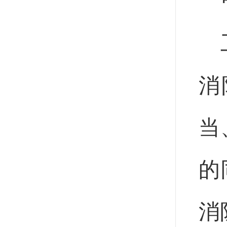
消
当
的
消