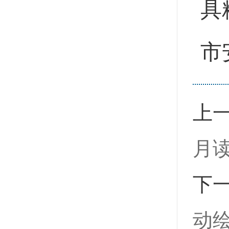
具
市
上
月
下
动