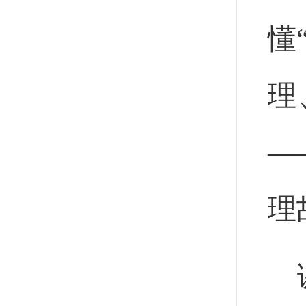
懂
理
—
理