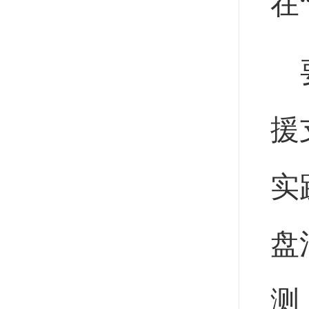
在
援
实
盘
测