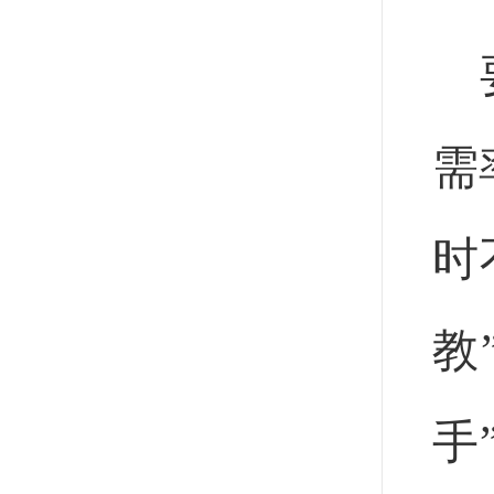
需
时
教
手