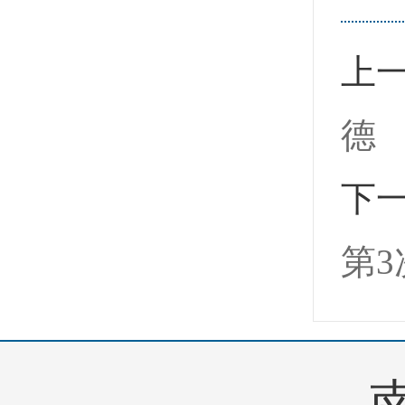
上
德
下
第
南