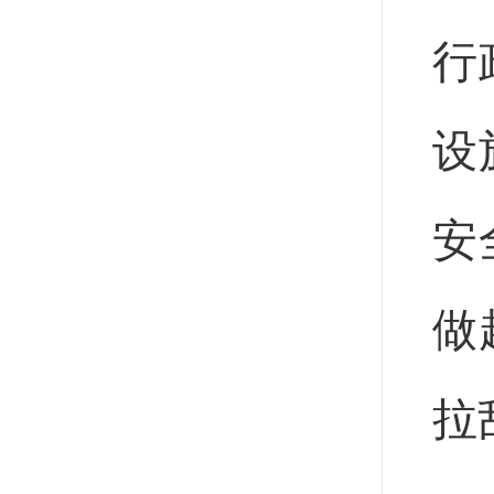
行
设
安
做
拉