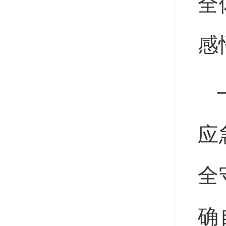
全
感
应
全
确