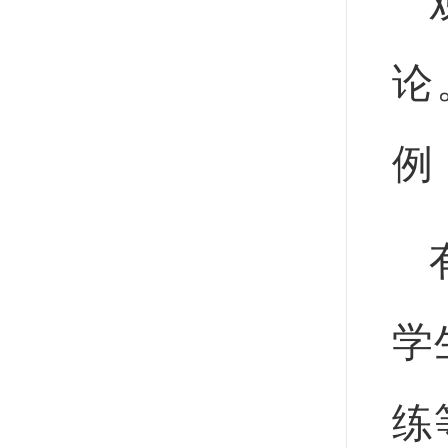
论
例
学
练