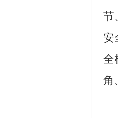
节
安
全
角