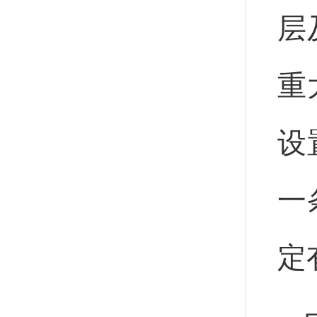
层
重
设
一
定