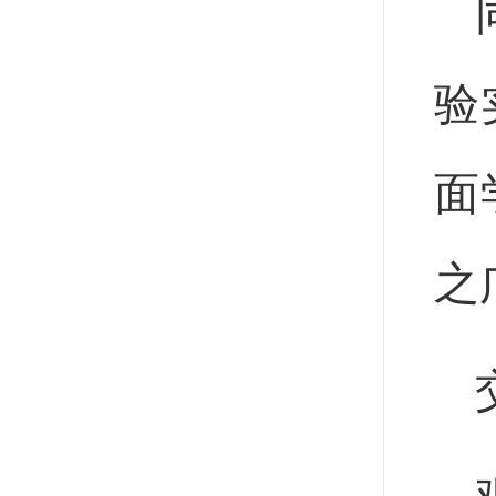
验
面
之