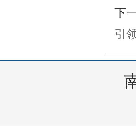
下
引
南