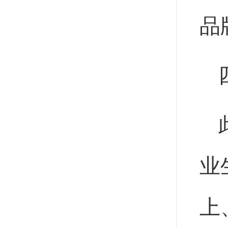
品
业
上